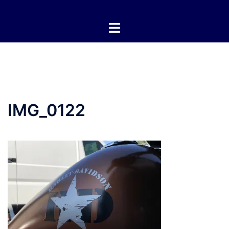
Zum
Inhalt
springen
IMG_0122