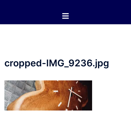
Zum
Inhalt
springen
cropped-IMG_9236.jpg